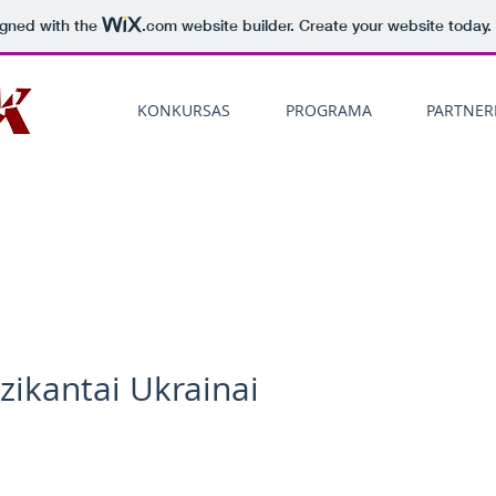
igned with the
.com
website builder. Create your website today.
KONKURSAS
PROGRAMA
PARTNERI
zikantai Ukrainai