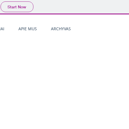
Start Now
AI
APIE MUS
ARCHYVAS