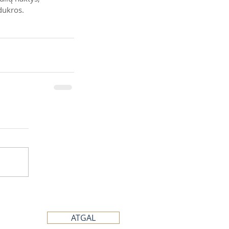
dukros.
ATGAL