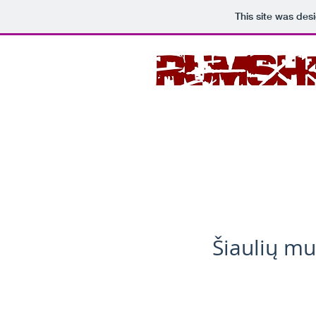
This site was des
Šiaulių mu