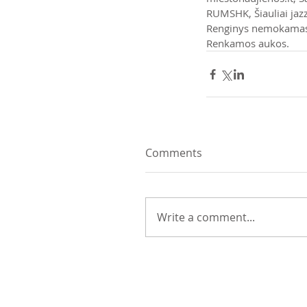
RUMSHK, Šiauliai jazz
Renginys nemokamas
Renkamos aukos.
Comments
Write a comment...