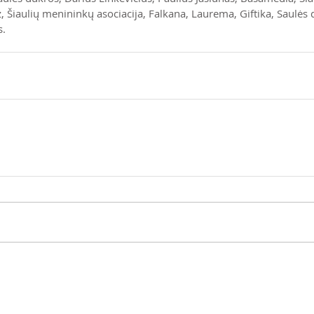
, Šiaulių menininkų asociacija, Falkana, Laurema, Giftika, Saulės 
.